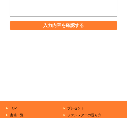
入力内容を確認する
TOP
プレゼント
書籍一覧
ファンレターの送り方
もうすぐ出る本
作家一覧