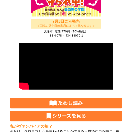
7月3日ごろ発売
（実際の発売日は書店によって異なります）
文庫本
定価 770円（10%税込）
ISBN 978-4-434-38076-1
私がヴァンパイアの姫!?
莉音は、クロネコと心を通わせることができる不思議な力を持つ、中