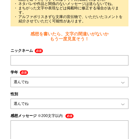
ネタバレや作品と関係のないメッセージは送らないでね。
まちがった文字や表現などは掲載時に修正する場合がありま
す。
アルファポリスきずな文庫の宣伝物で、いただいたコメントを
紹介させていただく可能性があります。
感想を書いたら、文字の間違いがないか
もう一度見直そう！
ニックネーム
必須
学年
必須
性別
感想メッセージ
※200文字以内
必須