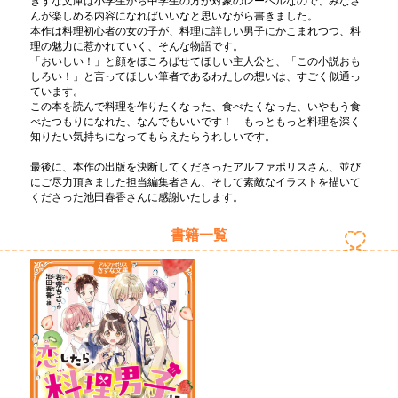
きずな文庫は小学生から中学生の方が対象のレーベルなので、みなさ
んが楽しめる内容になればいいなと思いながら書きました。
本作は料理初心者の女の子が、料理に詳しい男子にかこまれつつ、料
理の魅力に惹かれていく、そんな物語です。
「おいしい！」と顔をほころばせてほしい主人公と、「この小説おも
しろい！」と言ってほしい筆者であるわたしの想いは、すごく似通っ
ています。
この本を読んで料理を作りたくなった、食べたくなった、いやもう食
べたつもりになれた、なんでもいいです！ もっともっと料理を深く
知りたい気持ちになってもらえたらうれしいです。
最後に、本作の出版を決断してくださったアルファポリスさん、並び
にご尽力頂きました担当編集者さん、そして素敵なイラストを描いて
くださった池田春香さんに感謝いたします。
書籍一覧