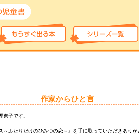
作家からひと言
理奈子です。
ス～ふたりだけのひみつの恋～』を手に取っていただきありが