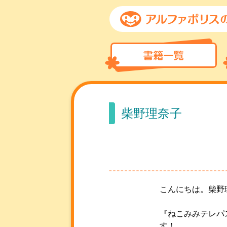
柴野理奈子
こんにちは。柴野
『ねこみみテレパ
す！