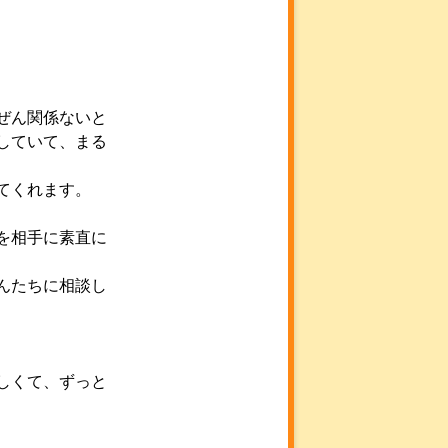
ぜん関係ないと
していて、まる
てくれます。
を相手に素直に
んたちに相談し
しくて、ずっと