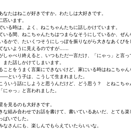
あなたはねこが好きですか。わたしは大好きです。
二匹います。
でいる時は、よく、ねこちゃんたちに話しかけています。
ている間、ねこちゃんたちはつまらなそうにしているか、ぜん
いるかで、たいくつそうにしっぽを振りながら大きなあくびを
てないように見えるのですが……
がしゃべり終えると、いつもただ一言だけ、「にゃっ」と言っ
、また話しかけてしまいます。
ることをうまく言葉にできないけど、家にいる時はねこちゃん
――という子は、こうして生まれました。
こういう話にしようと思うんだけど、どう思う？ とねこちゃ
「にゃっ」と言われました。
星を見るのも大好きです。
きな組み合わせでお話を書けて、書いているあいだ、とても楽
っぱいでした。
みなさんにも、楽しんでもらえていたらいいな。