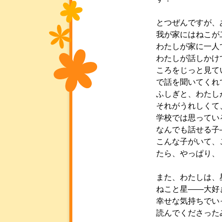
とつぜんですが、
我が家にはねこが
わたしが家に一人
わたしが話しかけ
ころをじっと見て
で話を聞いてくれ
ふしぎと、わたし
それがうれしくて
学校では思ってい
なんでも話せる子
こんな子がいて、
たら、やっぱり、
また、わたしは、
ねこと星――大好
幸せな気持ちでい
読んでくださった