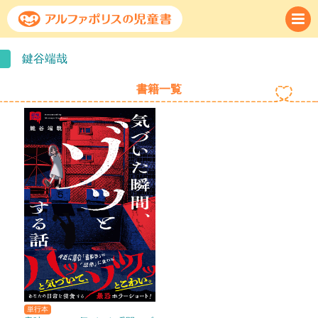
鍵谷端哉
書籍一覧
単行本