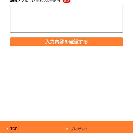
感想メッセージ
※200文字以内
必須
入力内容を確認する
TOP
プレゼント