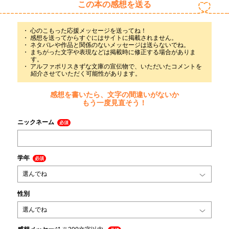
この本の感想を送る
心のこもった応援メッセージを送ってね！
感想を送ってからすぐにはサイトに掲載されません。
ネタバレや作品と関係のないメッセージは送らないでね。
まちがった文字や表現などは掲載時に修正する場合がありま
す。
アルファポリスきずな文庫の宣伝物で、いただいたコメントを
紹介させていただく可能性があります。
感想を書いたら、文字の間違いがないか
もう一度見直そう！
ニックネーム
必須
学年
必須
性別