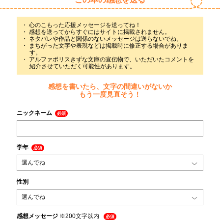
心のこもった応援メッセージを送ってね！
感想を送ってからすぐにはサイトに掲載されません。
ネタバレや作品と関係のないメッセージは送らないでね。
まちがった文字や表現などは掲載時に修正する場合がありま
す。
アルファポリスきずな文庫の宣伝物で、いただいたコメントを
紹介させていただく可能性があります。
感想を書いたら、文字の間違いがないか
もう一度見直そう！
ニックネーム
必須
学年
必須
性別
感想メッセージ
※200文字以内
必須