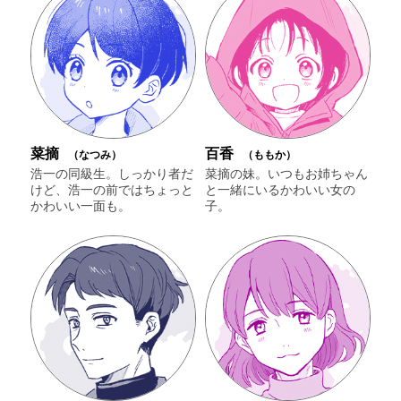
菜摘
百香
（なつみ）
（ももか）
浩一の同級生。しっかり者だ
菜摘の妹。いつもお姉ちゃん
けど、浩一の前ではちょっと
と一緒にいるかわいい女の
かわいい一面も。
子。