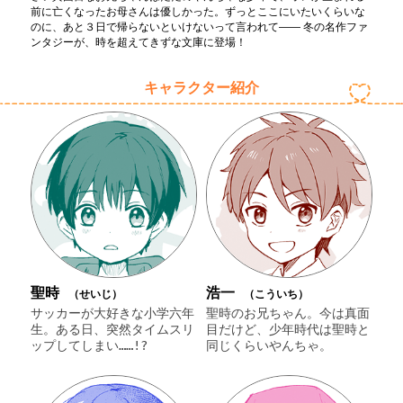
前に亡くなったお母さんは優しかった。ずっとここにいたいくらいな
のに、あと３日で帰らないといけないって言われて―― 冬の名作ファ
ンタジーが、時を超えてきずな文庫に登場！
キャラクター紹介
聖時
浩一
（せいじ）
（こういち）
サッカーが大好きな小学六年
聖時のお兄ちゃん。今は真面
生。ある日、突然タイムスリ
目だけど、少年時代は聖時と
ップしてしまい……!?
同じくらいやんちゃ。