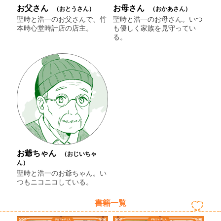
お父さん
お母さん
（おとうさん）
（おかあさん）
聖時と浩一のお父さんで、竹
聖時と浩一のお母さん。いつ
本時心堂時計店の店主。
も優しく家族を見守ってい
る。
お爺ちゃん
（おじいちゃ
ん）
聖時と浩一のお爺ちゃん。い
つもニコニコしている。
書籍一覧