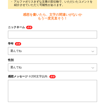
アルファポリスきずな文庫の宣伝物で、いただいたコメントを
紹介させていただく可能性があります。
感想を書いたら、文字の間違いがないか
もう一度見直そう！
ニックネーム
必須
学年
必須
性別
感想メッセージ
※200文字以内
必須