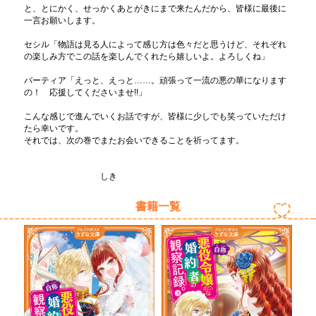
と、とにかく、せっかくあとがきにまで来たんだから、皆様に最後に
一言お願いします。
セシル「物語は見る人によって感じ方は色々だと思うけど、それぞれ
の楽しみ方でこの話を楽しんでくれたら嬉しいよ。よろしくね」
バーティア「えっと、えっと……。頑張って一流の悪の華になります
の！ 応援してくださいませ!!」
こんな感じで進んでいくお話ですが、皆様に少しでも笑っていただけ
たら幸いです。
それでは、次の巻でまたお会いできることを祈ってます。
しき
書籍一覧